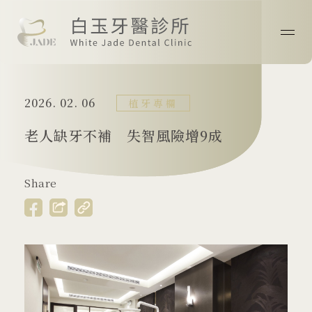
首頁
2026. 02. 06
關於我們
植牙專欄
老人缺牙不補 失智風險增9成
最新消息
醫師專欄
Share
診療技術
案例分享
院所資訊