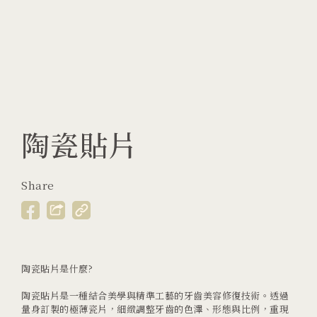
陶瓷貼片
Share
陶瓷貼片是什麼?
陶瓷貼片是一種結合美學與精準工藝的牙齒美容修復技術。透過
量身訂製的極薄瓷片，細緻調整牙齒的色澤、形態與比例，重現