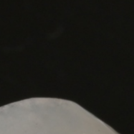
大學牙醫
02 2912 1233
231 新北市 新店區 北新路三段88號