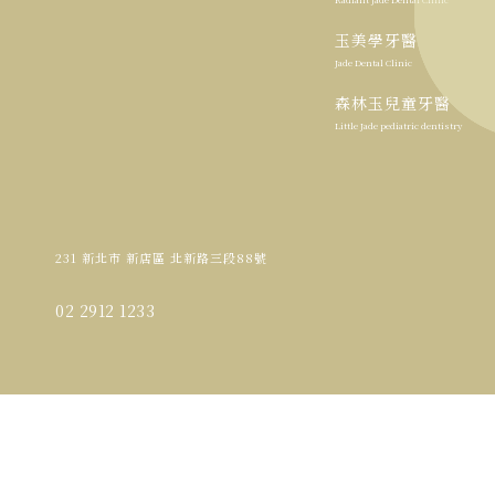
玉美學牙醫
Jade Dental Clinic
森林玉兒童牙醫
Little Jade pediatric dentistry
231 新北市 新店區 北新路三段88號
02 2912 1233