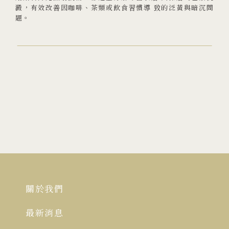
澱，有效改善因咖啡、茶類或飲食習慣導 致的泛黃與暗沉問
題。
關於我們
最新消息