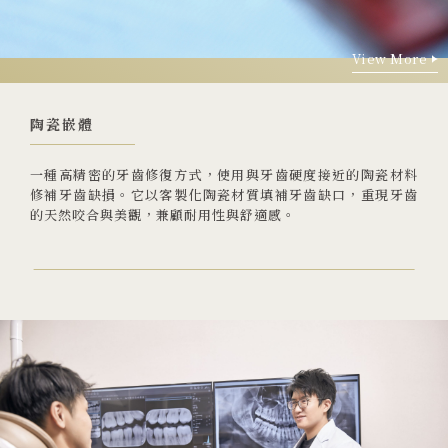
View More
View More
陶瓷嵌體
一種高精密的牙齒修復方式，使用與牙齒硬度接近的陶瓷材料
修補牙齒缺損。它以客製化陶瓷材質填補牙齒缺口，重現牙齒
的天然咬合與美觀，兼顧耐用性與舒適感。