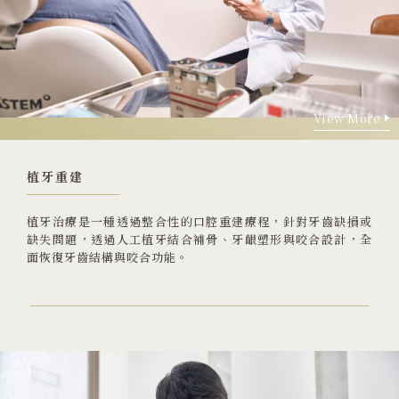
大學牙醫
View More
02 2912 1233
View More
植牙重建
植牙治療是一種透過整合性的口腔重建療程，針對牙齒缺損或
缺失問題，透過人工植牙結合補骨、牙齦塑形與咬合設計，全
231 新北市 新店區 北新路三段88號
面恢復牙齒結構與咬合功能。