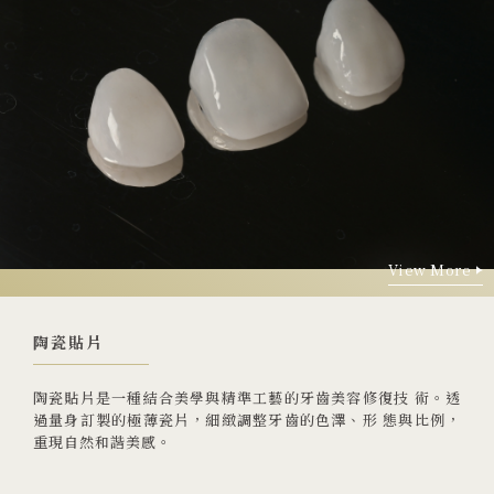
View More
View More
陶瓷貼片
陶瓷貼片是一種結合美學與精準工藝的牙齒美容修復技 術。透
過量身訂製的極薄瓷片，細緻調整牙齒的色澤、形 態與比例，
重現自然和諧美感。