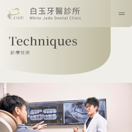
首頁
Techniques
關於我們
診療技術
最新消息
醫師專欄
診療技術
案例分享
院所資訊