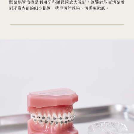
顯微根管治療是利用牙科顯微鏡放大視野，讓醫師能更清楚看
到牙齒內部的細小根管，精準清除感染、清潔更徹底。