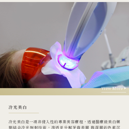
View More
View More
冷光美白
冷光美白是一項非侵入性的專業美容療程，透過醫療級美白藥
劑結合冷光照射技術，滲透並分解牙齒表層 與深層的色素沉