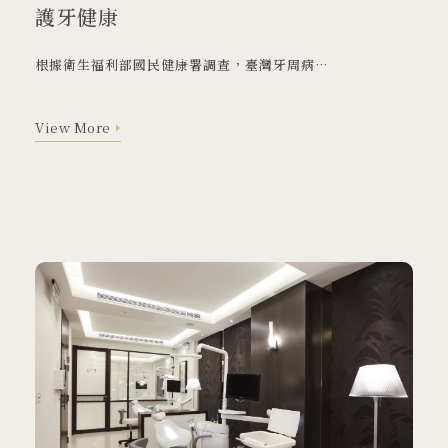
護牙健康
根據衛生福利部國民健康署調查，臺灣牙周病盛行率高達90%。牙周病是由黏附在牙齒表面的牙菌斑所引起，若口腔衛生欠佳，牙菌斑長期累積在牙齦周邊，而細菌便會分泌毒素，刺激牙齒周圍的組織發炎並導致破壞。
View More
View More