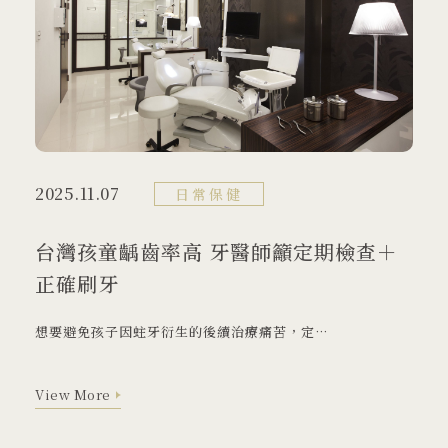
大學牙醫
02 2912 1233
2025.11.07
日常保健
台灣孩童齲齒率高 牙醫師籲定期檢查＋
正確刷牙
231 新北市 新店區 北新路三段88號
想要避免孩子因蛀牙衍生的後續治療痛苦，定期檢查、塗氟及正確刷牙非常重要。
View More
View More