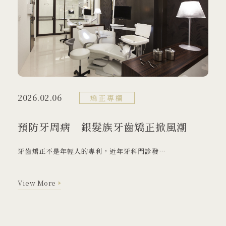
大學牙醫
02 2912 1233
2026.02.06
矯正專欄
預防牙周病 銀髮族牙齒矯正掀風潮
231 新北市 新店區 北新路三段88號
牙齒矯正不是年輕人的專利，近年牙科門診發現，中高齡民眾做齒列矯正的情形愈來愈普遍，除了可改善美觀問題，最大的收穫就是口腔清潔變容易了。
View More
View More