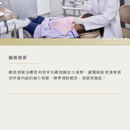
大學牙醫
View More
02 2912 1233
View More
顯微根管
顯微根管治療是利用牙科顯微鏡放大視野，讓醫師能更清楚看
到牙齒內部的細小根管，精準清除感染、清潔更徹底。
231 新北市 新店區 北新路三段88號