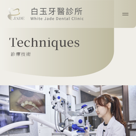
首頁
Techniques
關於我們
診療技術
最新消息
醫師專欄
診療技術
案例分享
院所資訊